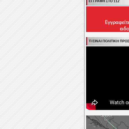
ΕΓΓΡΑΦΉ ΣΤΟ 112
ΤΙ ΕΊΝΑΙ ΠΟΛΙΤΙΚΉ ΠΡΟ