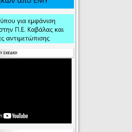
Υ ΣΧΈΔΙΟ!