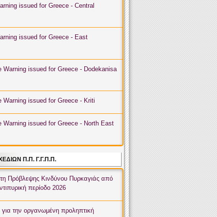
rning issued for Greece - East
e Warning issued for Greece - Dodekanisa
 Warning issued for Greece - Kriti
e Warning issued for Greece - North East
 Warning issued for Greece - Ionion
 Warning issued for Greece - Attiki
ΔΊΩΝ Π.Π. Γ.Γ.Π.Π.
e Warning issued for Greece - West
τη Πρόβλεψης Κινδύνου Πυρκαγιάς από
αντιπυρική περίοδο 2026
e Warning issued for Greece - East
ς για την οργανωμένη προληπτική