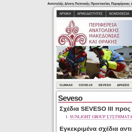
Αυτοτελής Δ/νση Πολιτικής Προστασίας Περιφέρειας
ΑΡΧΙΚΉ
ΑΡΜΟΔΙΌΤΗΤΕΣ
ΝΟΜΟΘΕΣΊΑ
CLIMAAX
COVID-19
SEVESO
ΔΡΆΣΕΙΣ
Seveso
Σχέδια SEVESO III προ
SUNLIGHT GROUP ΣΥΣΤΗΜΑΤ
Εγκεκριμένα σχέδια αντ