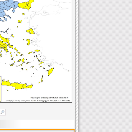
rning issued for Greece - Central