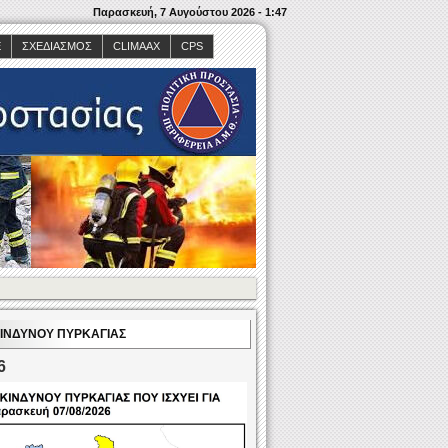
Παρασκευή, 7 Αυγούστου 2026 - 1:47
E
ΣΧΕΔΙΑΣΜΌΣ
CLIMAAX
CPS
ΙΝΔΎΝΟΥ ΠΥΡΚΑΓΙΆΣ
6