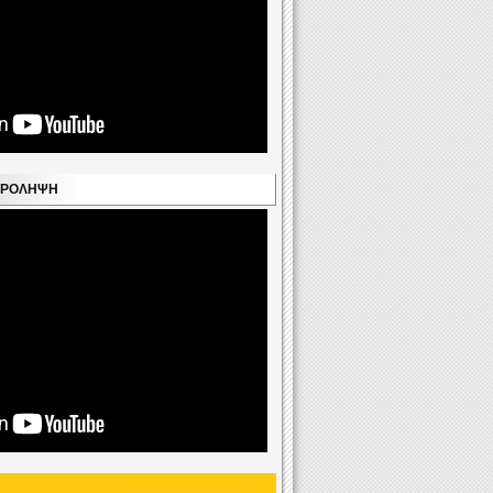
 ΠΡΌΛΗΨΗ