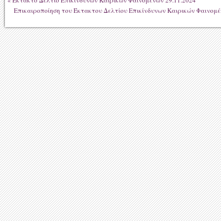
«
Έκτακτο Δελτίο Επικίνδυνων Καιρικών Φαινομένων 29.11.2024
Επικαιροποίηση του Έκτακτου Δελτίου Επικίνδυνων Καιρικών Φαινομέ