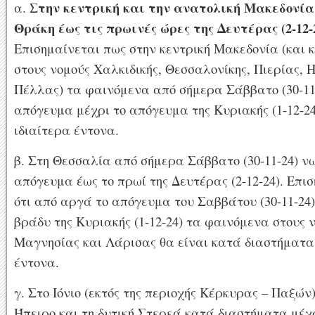
Στην κεντρική και την ανατολική Μακεδονία
α.
Θράκη έως τις πρωινές ώρες της Δευτέρας (2-12-2
Επισημαίνεται πως στην κεντρική Μακεδονία (και 
στους νομούς Χαλκιδικής, Θεσσαλονίκης, Πιερίας, 
Πέλλας) τα φαινόμενα από σήμερα Σάββατο (30-11-
απόγευμα μέχρι το απόγευμα της Κυριακής (1-12-24
ιδιαίτερα έντονα.
β. Στη Θεσσαλία από σήμερα Σάββατο (30-11-24) νω
απόγευμα έως το πρωί της Δευτέρας (2-12-24). Επι
ότι από αργά το απόγευμα του Σαββάτου (30-11-24)
βράδυ της Κυριακής (1-12-24) τα φαινόμενα στους 
Μαγνησίας και Λάρισας θα είναι κατά διαστήματα
έντονα.
γ. Στο Ιόνιο (εκτός της περιοχής Κέρκυρας – Παξών)
Ήπειρο και τη δυτική Στερεά κατά διαστήματα μέχ